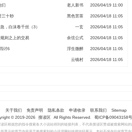
他们
老人新书
2026/04/19 11:00
计时三十秒
黑色苦茶
2026/04/18 11:05
岸急，白沫卷千丝（3）
一玄
2026/04/18 11:05
 规则之上的交易
余弦公式
2026/04/18 11:05
四讨6
浮生微醉
2026/04/18 11:05
云镜村
2026/04/18 11:05
关于我们
免责声明
隐私条款
申请收录
联系我们
Sitemap
yright © 2019-2026
搜读区
All Rights Reserved.
蜀ICP备09043158号
搜读区根据您的指令搜索各大小说站得到的链接列表，不代表搜读区赞成被搜索网站的
站所显示的章节内容基于将搜索到的小说源网站链接转码展示，本站不保存任何章节内