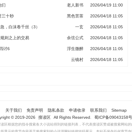
他们
老人新书
2026/04/19 11:00
计时三十秒
黑色苦茶
2026/04/18 11:05
岸急，白沫卷千丝（3）
一玄
2026/04/18 11:05
 规则之上的交易
余弦公式
2026/04/18 11:05
四讨6
浮生微醉
2026/04/18 11:05
云镜村
2026/04/18 11:05
关于我们
免责声明
隐私条款
申请收录
联系我们
Sitemap
yright © 2019-2026
搜读区
All Rights Reserved.
蜀ICP备09043158号
搜读区根据您的指令搜索各大小说站得到的链接列表，不代表搜读区赞成被搜索网站的
站所显示的章节内容基于将搜索到的小说源网站链接转码展示，本站不保存任何章节内