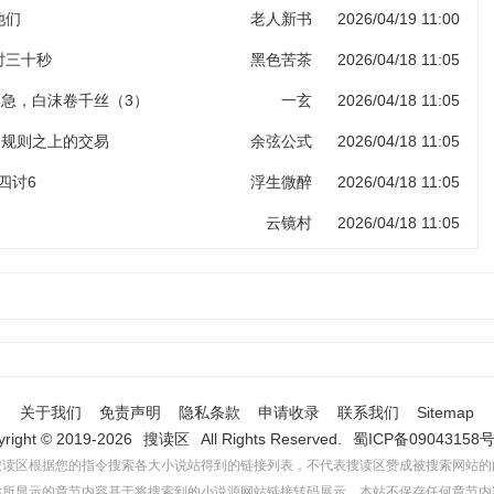
他们
老人新书
2026/04/19 11:00
计时三十秒
黑色苦茶
2026/04/18 11:05
岸急，白沫卷千丝（3）
一玄
2026/04/18 11:05
 规则之上的交易
余弦公式
2026/04/18 11:05
四讨6
浮生微醉
2026/04/18 11:05
云镜村
2026/04/18 11:05
关于我们
免责声明
隐私条款
申请收录
联系我们
Sitemap
yright © 2019-2026
搜读区
All Rights Reserved.
蜀ICP备09043158号
搜读区根据您的指令搜索各大小说站得到的链接列表，不代表搜读区赞成被搜索网站的
站所显示的章节内容基于将搜索到的小说源网站链接转码展示，本站不保存任何章节内