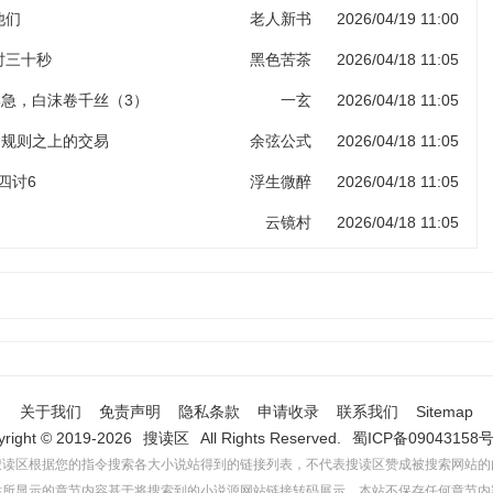
他们
老人新书
2026/04/19 11:00
计时三十秒
黑色苦茶
2026/04/18 11:05
岸急，白沫卷千丝（3）
一玄
2026/04/18 11:05
 规则之上的交易
余弦公式
2026/04/18 11:05
四讨6
浮生微醉
2026/04/18 11:05
云镜村
2026/04/18 11:05
关于我们
免责声明
隐私条款
申请收录
联系我们
Sitemap
yright © 2019-2026
搜读区
All Rights Reserved.
蜀ICP备09043158号
搜读区根据您的指令搜索各大小说站得到的链接列表，不代表搜读区赞成被搜索网站的
站所显示的章节内容基于将搜索到的小说源网站链接转码展示，本站不保存任何章节内