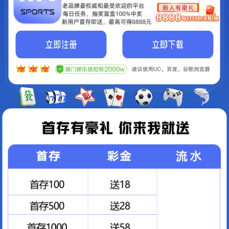
最新更新小说
小说名称
最新章节
娘娘天生媚骨，改嫁帝
第161章 奇灵子之毒
王一夜孕吐
惯坏她
第156章 你的作品涉嫌抄袭
被子女抛弃惨死，张老
第1209章
太重生八零
飞驰人生：我成了张弛
第235章 真他吗大啊..........
亲弟弟
神武天下之睚眦
第791章 乌蒙山下
从港岛开始，捧红禁片
正文 第344章 香车美人，拉广告赞助
女神
被迫进入了恋爱状态
第577章
和离当天，我成了大皇
第110章 心甘情愿
子的掌上娇
冰刃无声
《冰刃无声》 第154章 冰途同行
大周女官秦凤药，从弃
第1747章 敌人的敌人是友军