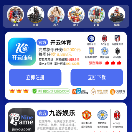
设为首页
加入收藏
桌面快捷
手机阅读
登陆
注册
书名
作者
首页
小说分类
排行榜单
总点击榜
月点击榜
全部
玄幻
奇幻
武侠
仙侠
修真
穿越
都市
历史
军事
网游
榜单推荐
最强升级系统
分类：
玄幻
作者：
大海好多水
关注：285555
兵王沈浪苏若雪
太古龙尊
深空彼岸