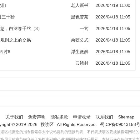
他们
老人新书
2026/04/19 11:00
计时三十秒
黑色苦茶
2026/04/18 11:05
岸急，白沫卷千丝（3）
一玄
2026/04/18 11:05
 规则之上的交易
余弦公式
2026/04/18 11:05
四讨6
浮生微醉
2026/04/18 11:05
云镜村
2026/04/18 11:05
关于我们
免责声明
隐私条款
申请收录
联系我们
Sitemap
yright © 2019-2026
搜读区
All Rights Reserved.
蜀ICP备09043158号
搜读区根据您的指令搜索各大小说站得到的链接列表，不代表搜读区赞成被搜索网站的
站所显示的章节内容基于将搜索到的小说源网站链接转码展示，本站不保存任何章节内