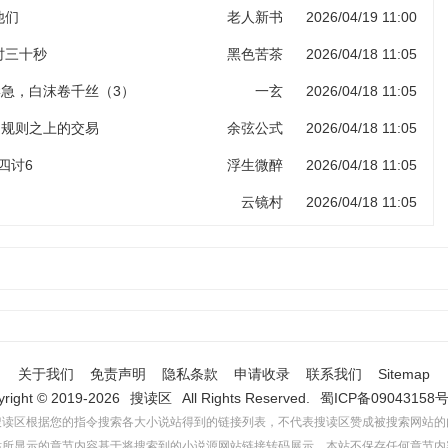
他们
老人新书
2026/04/19 11:00
计时三十秒
黑色苦茶
2026/04/18 11:05
岸急，白沫卷千丝（3）
一玄
2026/04/18 11:05
 规则之上的交易
余弦公式
2026/04/18 11:05
四讨6
浮生微醉
2026/04/18 11:05
云镜村
2026/04/18 11:05
关于我们
免责声明
隐私条款
申请收录
联系我们
Sitemap
yright © 2019-2026
搜读区
All Rights Reserved.
蜀ICP备09043158号
搜读区根据您的指令搜索各大小说站得到的链接列表，不代表搜读区赞成被搜索网站的
站所显示的章节内容基于将搜索到的小说源网站链接转码展示，本站不保存任何章节内