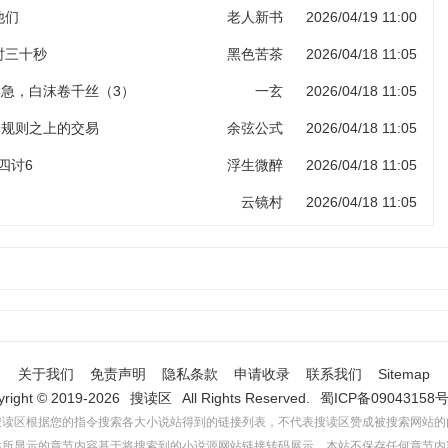
他们
老人新书
2026/04/19 11:00
计时三十秒
黑色苦茶
2026/04/18 11:05
岸急，白沫卷千丝（3）
一玄
2026/04/18 11:05
 规则之上的交易
余弦公式
2026/04/18 11:05
四讨6
浮生微醉
2026/04/18 11:05
云镜村
2026/04/18 11:05
关于我们
免责声明
隐私条款
申请收录
联系我们
Sitemap
yright © 2019-2026
搜读区
All Rights Reserved.
蜀ICP备09043158号
搜读区根据您的指令搜索各大小说站得到的链接列表，不代表搜读区赞成被搜索网站的
站所显示的章节内容基于将搜索到的小说源网站链接转码展示，本站不保存任何章节内