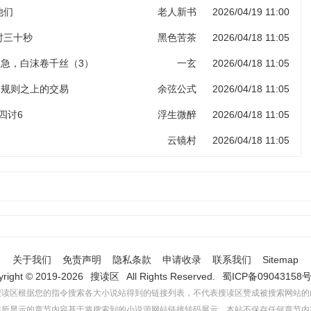
他们
老人新书
2026/04/19 11:00
计时三十秒
黑色苦茶
2026/04/18 11:05
岸急，白沫卷千丝（3）
一玄
2026/04/18 11:05
 规则之上的交易
余弦公式
2026/04/18 11:05
四讨6
浮生微醉
2026/04/18 11:05
云镜村
2026/04/18 11:05
关于我们
免责声明
隐私条款
申请收录
联系我们
Sitemap
yright © 2019-2026
搜读区
All Rights Reserved.
蜀ICP备09043158号
搜读区根据您的指令搜索各大小说站得到的链接列表，不代表搜读区赞成被搜索网站的
站所显示的章节内容基于将搜索到的小说源网站链接转码展示，本站不保存任何章节内