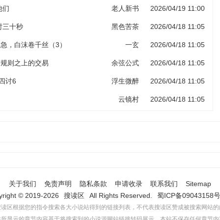
他们
老人新书
2026/04/19 11:00
计时三十秒
黑色苦茶
2026/04/18 11:05
岸急，白沫卷千丝（3）
一玄
2026/04/18 11:05
 规则之上的交易
余弦公式
2026/04/18 11:05
四讨6
浮生微醉
2026/04/18 11:05
云镜村
2026/04/18 11:05
关于我们
免责声明
隐私条款
申请收录
联系我们
Sitemap
yright © 2019-2026
搜读区
All Rights Reserved.
蜀ICP备09043158号
搜读区根据您的指令搜索各大小说站得到的链接列表，不代表搜读区赞成被搜索网站的
站所显示的章节内容基于将搜索到的小说源网站链接转码展示，本站不保存任何章节内